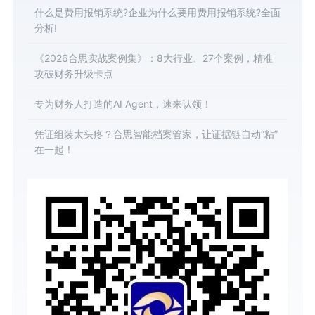
什么是费用报销系统?企业为什么要用费用报销系统?全面
分析!
《2026合思实战案例集》：8大行业、27个案例，精准
攻破财务升级卡点
专为财务人打造的AI Agent，速来认领！
凭证组装太头疼？合思智能档案管家，让证据链自动“粘”
在一起！