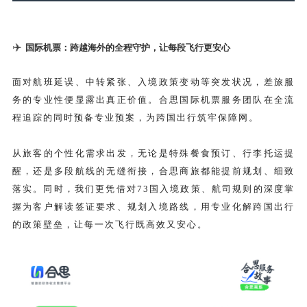
✈️
国际机票：跨越海外的全程守护，让每段飞行更安心
面对航班延误、中转紧张、入境政策变动等突发状况，差旅服
务的专业性便显露出真正价值。合思国际机票服务团队在全流
程追踪的同时预备专业预案，为跨国出行筑牢保障网。
从旅客的个性化需求出发，无论是特殊餐食预订、行李托运提
醒，还是多段航线的无缝衔接，合思商旅都能提前规划、细致
落实。同时，我们更凭借对73国入境政策、航司规则的深度掌
握为客户解读签证要求、规划入境路线，用专业化解跨国出行
的政策壁垒，让每一次飞行既高效又安心。