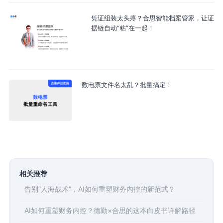
凭证组装太头疼？合思智能档案管家，让证
据链自动“粘”在一起！
数电票文件名太乱？批量搞定！
相关推荐
告别“人海战术”，AI如何重塑财务内控的新范式？
AI如何重塑财务内控？德勤×合思的这本白皮书详解路径