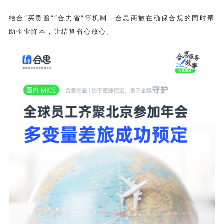
结合“买贵赔”“合力省”等机制，
合思商旅
在确保合规的同时帮
助企业降本，让结算省心放心。